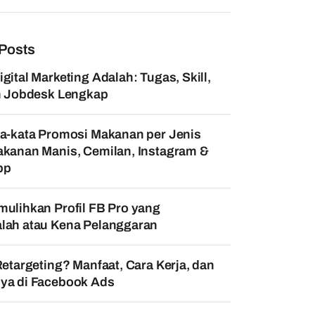
Posts
gital Marketing Adalah: Tugas, Skill,
an Jobdesk Lengkap
a-kata Promosi Makanan per Jenis
kanan Manis, Cemilan, Instagram &
pp
ulihkan Profil FB Pro yang
lah atau Kena Pelanggaran
Retargeting? Manfaat, Cara Kerja, dan
ya di Facebook Ads