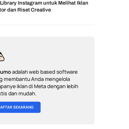
Library Instagram untuk Melihat Iklan
or dan Riset Creative
sumo
adalah web based software
g membantu Anda mengelola
panye iklan di Meta dengan lebih
ktis dan mudah.
DAFTAR SEKARANG