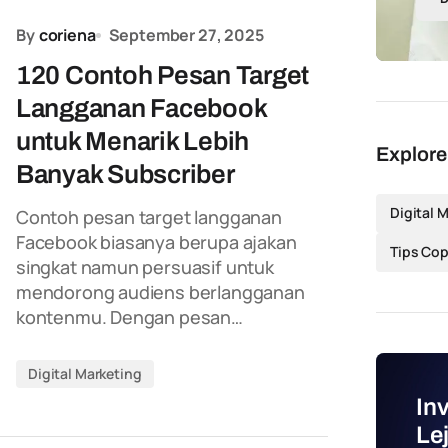
By
coriena
September 27, 2025
120 Contoh Pesan Target
Langganan Facebook
untuk Menarik Lebih
Explore
Banyak Subscriber
Digital 
Contoh pesan target langganan
Facebook biasanya berupa ajakan
Tips Cop
singkat namun persuasif untuk
mendorong audiens berlangganan
kontenmu. Dengan pesan…
Digital Marketing
In
Le