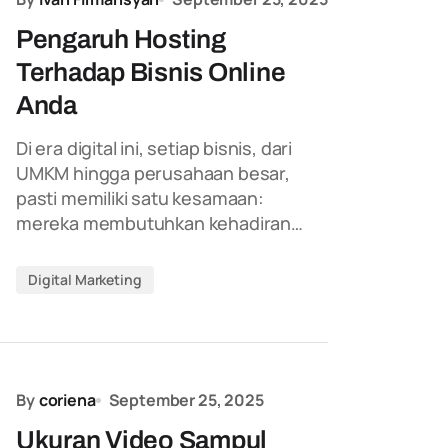
Pengaruh Hosting
Terhadap Bisnis Online
Anda
Di era digital ini, setiap bisnis, dari
UMKM hingga perusahaan besar,
pasti memiliki satu kesamaan:
mereka membutuhkan kehadiran…
Digital Marketing
By
coriena
September 25, 2025
Ukuran Video Sampul