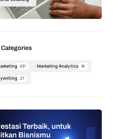
 Categories
Marketing
Marketing Analytics
631
18
ywriting
27
vestasi Terbaik, untuk
jitkan Bisnismu