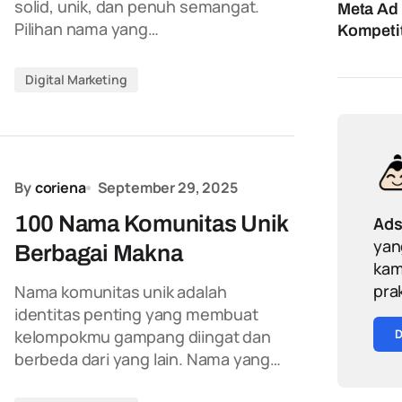
solid, unik, dan penuh semangat.
Meta Ad 
Pilihan nama yang…
Kompetit
Digital Marketing
By
coriena
September 29, 2025
100 Nama Komunitas Unik
Ad
yan
Berbagai Makna
kam
pra
Nama komunitas unik adalah
identitas penting yang membuat
kelompokmu gampang diingat dan
berbeda dari yang lain. Nama yang…