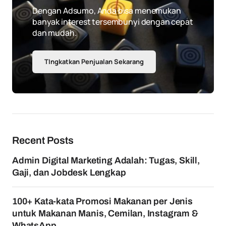
Dengan Adsumo, Anda bisa menemukan
banyak interest tersembunyi dengan cepat
dan mudah.
TIngkatkan Penjualan Sekarang
Recent Posts
Admin Digital Marketing Adalah: Tugas, Skill,
Gaji, dan Jobdesk Lengkap
100+ Kata-kata Promosi Makanan per Jenis
untuk Makanan Manis, Cemilan, Instagram &
WhatsApp