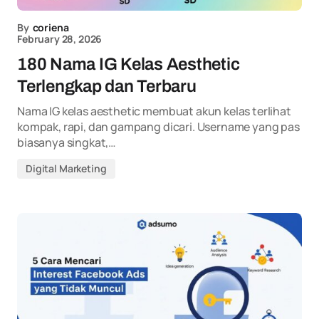
By
coriena
February 28, 2026
180 Nama IG Kelas Aesthetic
Terlengkap dan Terbaru
Nama IG kelas aesthetic membuat akun kelas terlihat
kompak, rapi, dan gampang dicari. Username yang pas
biasanya singkat,…
Digital Marketing