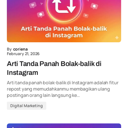
By
coriena
February 21, 2026
Arti Tanda Panah Bolak-balik di
Instagram
Arti tanda panah bolak-balik di Instagram adalah fitur
repost yang memudahkanmu membagikan ulang
postingan orang lain langsung ke…
Digital Marketing