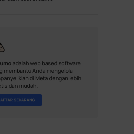
sumo
adalah web based software
g membantu Anda mengelola
panye iklan di Meta dengan lebih
ktis dan mudah.
DAFTAR SEKARANG