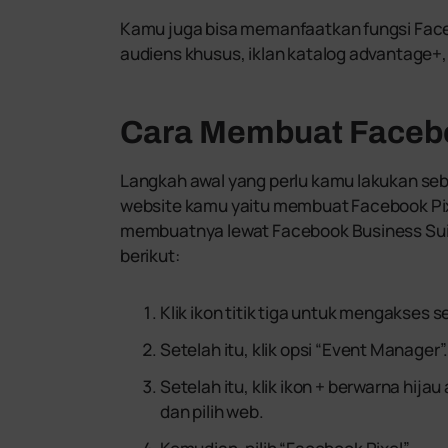
Kamu juga bisa memanfaatkan fungsi Face
audiens khusus, iklan katalog advantage+
Cara Membuat Facebo
Langkah awal yang perlu kamu lakukan se
website kamu yaitu membuat Facebook Pixe
membuatnya lewat Facebook Business Sui
berikut:
Klik ikon titik tiga untuk mengakses 
Setelah itu, klik opsi “Event Manager”
Setelah itu, klik ikon + berwarna hij
dan pilih web.