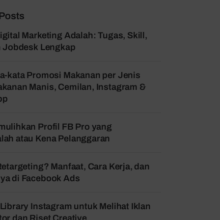
Posts
gital Marketing Adalah: Tugas, Skill,
an Jobdesk Lengkap
a-kata Promosi Makanan per Jenis
kanan Manis, Cemilan, Instagram &
pp
ulihkan Profil FB Pro yang
lah atau Kena Pelanggaran
Retargeting? Manfaat, Cara Kerja, dan
ya di Facebook Ads
Library Instagram untuk Melihat Iklan
or dan Riset Creative