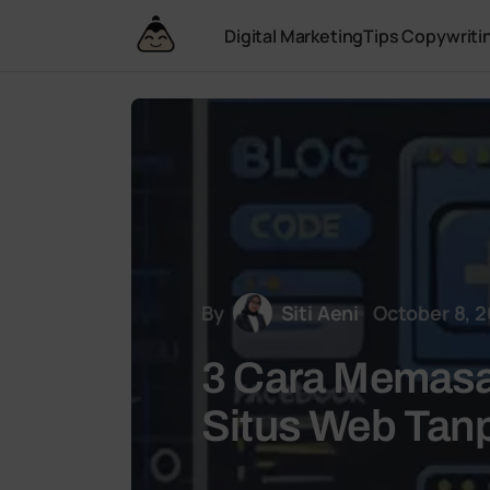
Digital Marketing
Tips Copywriti
By
Siti Aeni
October 8, 
3 Cara Memasa
Situs Web Tanp