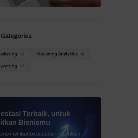
 Categories
Marketing
Marketing Analytics
631
18
ywriting
27
vestasi Terbaik, untuk
jitkan Bisnismu
umo membantu dapatkan hasil iklan