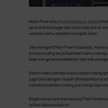
Meta Pixel atau
Pixel Facebook adalah
kode
akun Ads Manager dan situs web untuk me
website kamu setelah mengklik iklan.
Jika mengaktifkan Pixel Facebook, maka
konversi yang terjadi setelah kamu mempu
bisa mengetahui kelebihan dan kekuranga
Selain memudahkan kamu dalam mengoptim
juga bisa dengan mudah ditempatkan di si
memiliki keahlian coding pun tetap bisa m
Bagaimana cara memasang Pixel Facebook
artikel Adsumo kali ini.