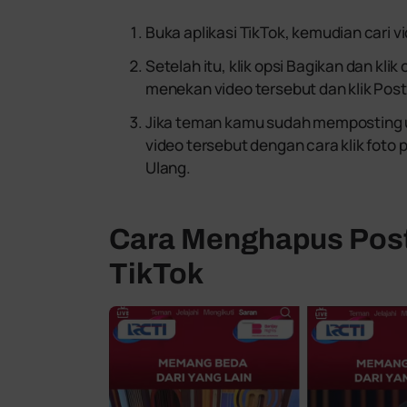
Buka aplikasi TikTok, kemudian cari v
Setelah itu, klik opsi Bagikan dan kli
menekan video tersebut dan klik Post
Jika teman kamu sudah memposting u
video tersebut dengan cara klik foto pr
Ulang.
Cara Menghapus Post
TikTok