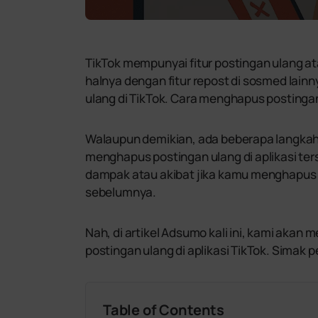
TikTok mempunyai fitur postingan ulang ata
halnya dengan fitur repost di sosmed lai
ulang di TikTok. Cara menghapus postingan 
Walaupun demikian, ada beberapa langkah
menghapus postingan ulang di aplikasi te
dampak atau akibat jika kamu menghapus 
sebelumnya.
Nah, di artikel Adsumo kali ini, kami aka
postingan ulang di aplikasi TikTok. Simak p
Table of Contents