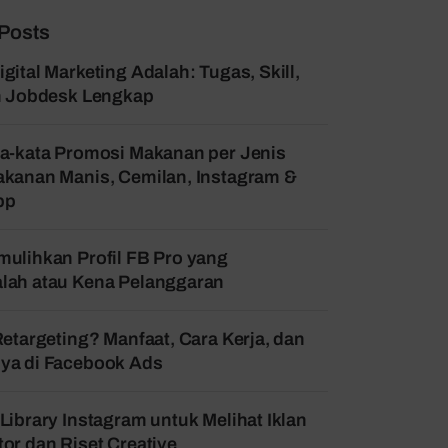
Posts
gital Marketing Adalah: Tugas, Skill,
an Jobdesk Lengkap
a-kata Promosi Makanan per Jenis
kanan Manis, Cemilan, Instagram &
pp
ulihkan Profil FB Pro yang
lah atau Kena Pelanggaran
Retargeting? Manfaat, Cara Kerja, dan
ya di Facebook Ads
Library Instagram untuk Melihat Iklan
or dan Riset Creative