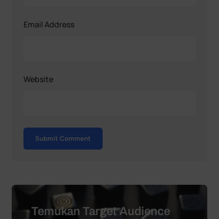
Email Address
Website
Submit Comment
Temukan Target Audience