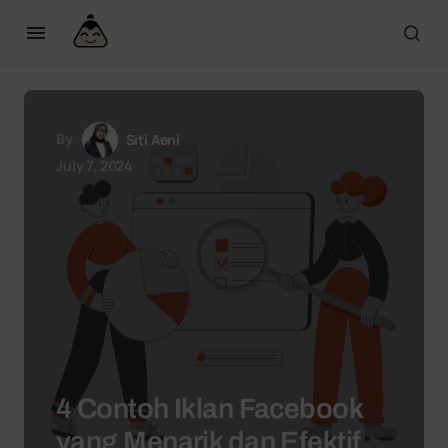
By
Siti Aeni
July 7, 2024
4 Contoh Iklan Facebook
yang Menarik dan Efektif