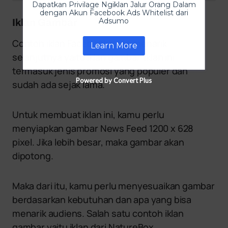
Dapatkan Privilage Ngiklan Jalur Orang Dalam
dengan Akun Facebook Ads Whitelist dari
Adsumo
Iklan Gambar
Contoh iklan Facebook yang menarik
Learn More
selanjutnya yaitu iklan gambar. Iklan ini
termasuk jenis promosi yang populer dan
Powered by Convert Plus
sudah ada sejak lama.
Untuk membuat iklan ini, kamu perlu
menyiapkan gambar News Feed 1200 x 628
pixel. Jika lebih besar, maka gambar akan
dipotong.
Maka dari itu, kamu perlu menyesuaikan gambar
berdasarkan kebutuhan dan apa yang bisa
menarik audiens. Salah satu contoh iklan
gambar yaitu iklan dari NatureBox.