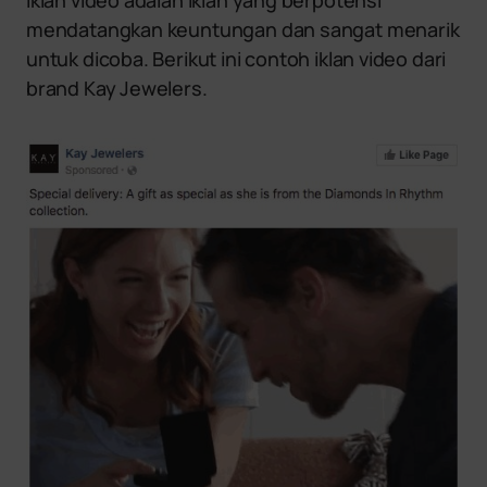
Iklan video adalah iklan yang berpotensi
mendatangkan keuntungan dan sangat menarik
untuk dicoba. Berikut ini contoh iklan video dari
brand Kay Jewelers.