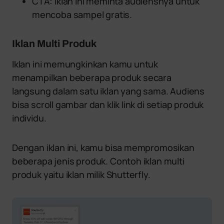
CTA: iklan ini meminta audiensnya untuk
mencoba sampel gratis.
Iklan Multi Produk
Iklan ini memungkinkan kamu untuk
menampilkan beberapa produk secara
langsung dalam satu iklan yang sama. Audiens
bisa scroll gambar dan klik link di setiap produk
individu.
Dengan iklan ini, kamu bisa mempromosikan
beberapa jenis produk. Contoh iklan multi
produk yaitu iklan milik Shutterfly.