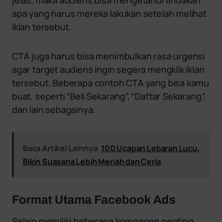
jelas, maka audiens bisa mengetahui tindakan
apa yang harus mereka lakukan setelah melihat
iklan tersebut.
CTA juga harus bisa menimbulkan rasa urgensi
agar target audiens ingin segera mengklik iklan
tersebut. Beberapa contoh CTA yang bisa kamu
buat, seperti “Beli Sekarang”, “Daftar Sekarang”,
dan lain sebagainya.
Baca Artikel Lainnya
100 Ucapan Lebaran Lucu,
Bikin Suasana Lebih Meriah dan Ceria
Format Utama Facebook Ads
Selain memiliki beberapa komponen penting,