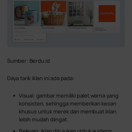
Sumber: Berdu.id
Daya tarik iklan ini ada pada:
Visual: gambar memiliki palet warna yang
konsisten, sehingga memberikan kesan
khusus untuk merek dan membuat iklan
lebih mudah diingat.
Relevan: iklan ditujukan untuk audiens