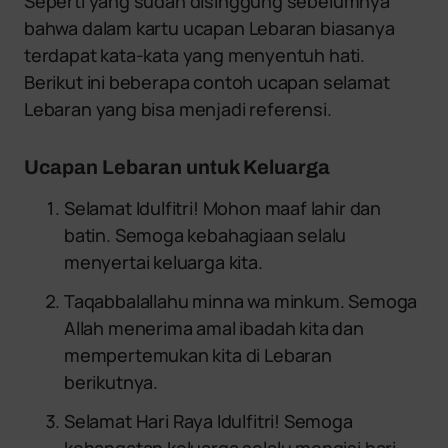
Seperti yang sudah disinggung sebelumnya
bahwa dalam kartu ucapan Lebaran biasanya
terdapat kata-kata yang menyentuh hati.
Berikut ini beberapa contoh ucapan selamat
Lebaran yang bisa menjadi referensi.
Ucapan Lebaran untuk Keluarga
Selamat Idulfitri! Mohon maaf lahir dan
batin. Semoga kebahagiaan selalu
menyertai keluarga kita.
Taqabbalallahu minna wa minkum. Semoga
Allah menerima amal ibadah kita dan
mempertemukan kita di Lebaran
berikutnya.
Selamat Hari Raya Idulfitri! Semoga
kehangatan keluarga selalu mengisi hari-