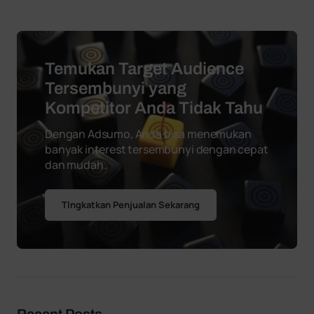
Temukan Target Audience
Tersembunyi yang
Kompetitor Anda Tidak Tahu
Dengan Adsumo, Anda bisa menemukan
banyak interest tersembunyi dengan cepat
dan mudah.
TIngkatkan Penjualan Sekarang
Recent Posts