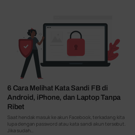
6 Cara Melihat Kata Sandi FB di
Android, iPhone, dan Laptop Tanpa
Ribet
Saat hendak masuk ke akun Facebook, terkadang kita
lupa dengan password atau kata sandi akun tersebut.
Jika sudah…