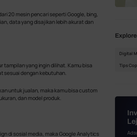
ari 20 mesin pencari seperti Google, bing,
an, data yang disajikan lebih akurat dan
Explore
Digital 
tampilan yang ingin dilihat. Kamu bisa
Tips Cop
hat sesuai dengan kebutuhan.
kan untuk jualan, maka kamu bisa custom
 ukuran, dan model produk.
In
Le
Ads
gn di sosial media, maka Google Analytics