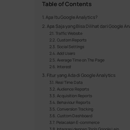
Table of Contents
Apa Itu Google Analytics?
Apa Saja yang Bisa Dilihat dari Google An
Traffic Website
Custom Reports
Social Settings
Add Users
Average Time on The Page
Interest
Fitur yang Ada di Google Analytics
Real Time Data
Audience Reports
Acquisition Reports
Behaviour Reports
Conversion Tracking
Custom Dashboard
Pelacakan E-commerce
Integrasi dengan Tools Google Lain