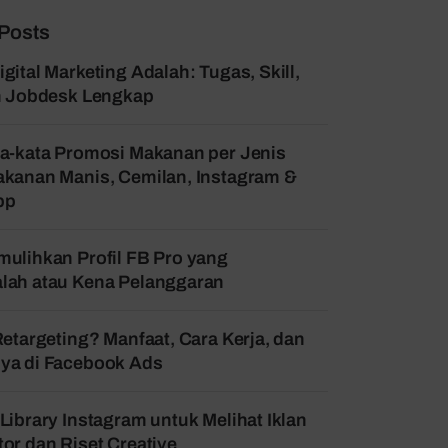
Posts
gital Marketing Adalah: Tugas, Skill,
an Jobdesk Lengkap
a-kata Promosi Makanan per Jenis
kanan Manis, Cemilan, Instagram &
pp
ulihkan Profil FB Pro yang
lah atau Kena Pelanggaran
Retargeting? Manfaat, Cara Kerja, dan
ya di Facebook Ads
Library Instagram untuk Melihat Iklan
or dan Riset Creative