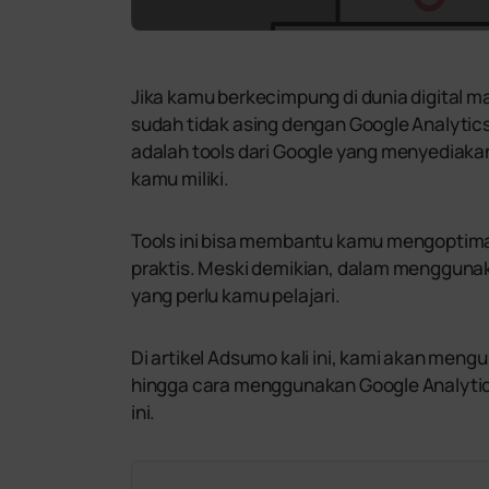
Jika kamu berkecimpung di dunia digital m
sudah tidak asing dengan Google Analytic
adalah tools dari Google yang menyediaka
kamu miliki.
Tools ini bisa membantu kamu mengoptim
praktis. Meski demikian, dalam menggunak
yang perlu kamu pelajari.
Di artikel Adsumo kali ini, kami akan mengu
hingga cara menggunakan Google Analytic
ini.