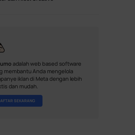
sumo
adalah web based software
g membantu Anda mengelola
panye iklan di Meta dengan lebih
ktis dan mudah.
DAFTAR SEKARANG