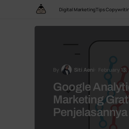
Digital Marketing
Tips Copywriti
By
Siti Aeni
February 13,
Google Analyti
Marketing Grati
Penjelasannya