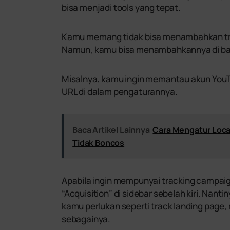
bisa menjadi tools yang tepat.
Kamu memang tidak bisa menambahkan track
Namun, kamu bisa menambahkannya di baw
Misalnya, kamu ingin memantau akun You
URL di dalam pengaturannya.
Baca Artikel Lainnya
Cara Mengatur Locat
Tidak Boncos
Apabila ingin mempunyai tracking campaig
“Acquisition” di sidebar sebelah kiri. Nan
kamu perlukan seperti track landing page, 
sebagainya.