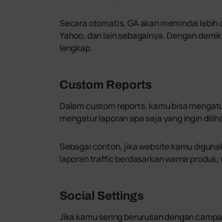
Secara otomatis, GA akan memindai lebih d
Yahoo, dan lain sebagainya. Dengan demiki
lengkap.
Custom Reports
Dalam custom reports, kamu bisa mengatur 
mengatur laporan apa saja yang ingin dili
Sebagai contoh, jika website kamu diguna
laporan traffic berdasarkan warna produk,
Social Settings
Jika kamu sering berurusan dengan campai