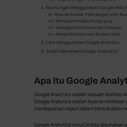
Keuntungan Menggunakan Google Analyt
Melacak Sumber Trafik dengan Lebih Aku
Memahami Perilaku Pengunjung
Meningkatkan Konversi dan Penjualan
Mengambil Keputusan Berbasis Data
Cara Menggunakan Google Analytics
Sudah Memahami Google Analytics?
Apa Itu Google Analy
Google Analytics adalah sebuah fasilitas 
Google Analytics adalah layanan terbesar 
mendapatkan report dalam bentuk data me
Google Analytics atau GA bisa digunakan