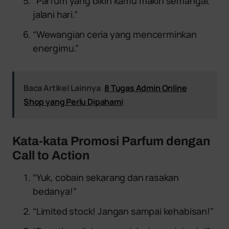
“Parfum yang bikin kamu makin semangat
jalani hari.”
“Wewangian ceria yang mencerminkan
energimu.”
Baca Artikel Lainnya
8 Tugas Admin Online
Shop yang Perlu Dipahami
Kata-kata Promosi Parfum dengan
Call to Action
“Yuk, cobain sekarang dan rasakan
bedanya!”
“Limited stock! Jangan sampai kehabisan!”