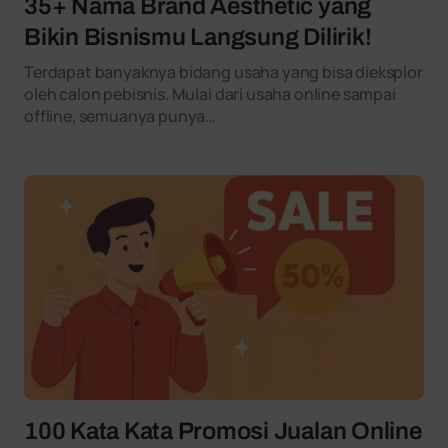
35+ Nama Brand Aesthetic yang
Bikin Bisnismu Langsung Dilirik!
Terdapat banyaknya bidang usaha yang bisa dieksplor
oleh calon pebisnis. Mulai dari usaha online sampai
offline, semuanya punya…
100 Kata Kata Promosi Jualan Online