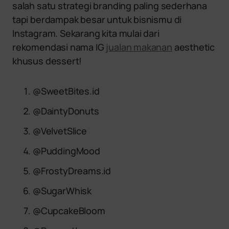
salah satu strategi branding paling sederhana
tapi berdampak besar untuk bisnismu di
Instagram. Sekarang kita mulai dari
rekomendasi nama IG
jualan makanan
aesthetic
khusus dessert!
@SweetBites.id
@DaintyDonuts
@VelvetSlice
@PuddingMood
@FrostyDreams.id
@SugarWhisk
@CupcakeBloom