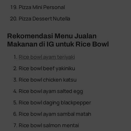
Pizza Mini Personal
Pizza Dessert Nutella
Rekomendasi Menu Jualan
Makanan di IG untuk Rice Bowl
Rice bowl ayam teriyaki
Rice bowl beef yakiniku
Rice bowl chicken katsu
Rice bowl ayam salted egg
Rice bowl daging blackpepper
Rice bowl ayam sambal matah
Rice bowl salmon mentai