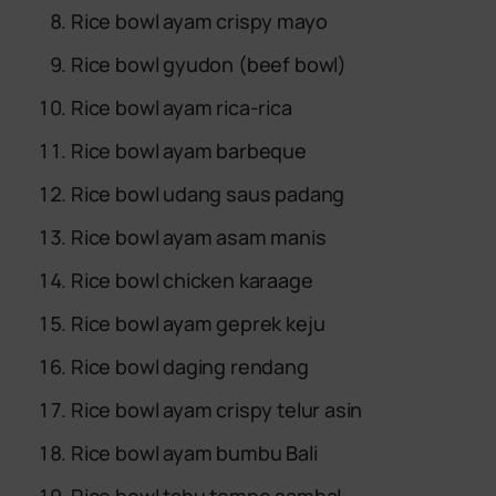
Rice bowl ayam crispy mayo
Rice bowl gyudon (beef bowl)
Rice bowl ayam rica-rica
Rice bowl ayam barbeque
Rice bowl udang saus padang
Rice bowl ayam asam manis
Rice bowl chicken karaage
Rice bowl ayam geprek keju
Rice bowl daging rendang
Rice bowl ayam crispy telur asin
Rice bowl ayam bumbu Bali
Rice bowl tahu tempe sambal