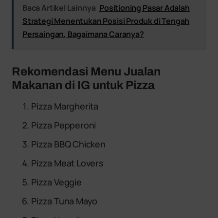
Baca Artikel Lainnya
Positioning Pasar Adalah
Strategi Menentukan Posisi Produk di Tengah
Persaingan, Bagaimana Caranya?
Rekomendasi Menu Jualan
Makanan di IG untuk Pizza
Pizza Margherita
Pizza Pepperoni
Pizza BBQ Chicken
Pizza Meat Lovers
Pizza Veggie
Pizza Tuna Mayo