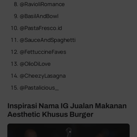
@RavioliRomance
@BasilAndBowl
@PastaFresco.id
@SauceAndSpaghetti
@FettuccineFaves
@OlioDiLove
@CheezyLasagna
@Pastalicious_
Inspirasi Nama IG Jualan Makanan
Aesthetic Khusus Burger