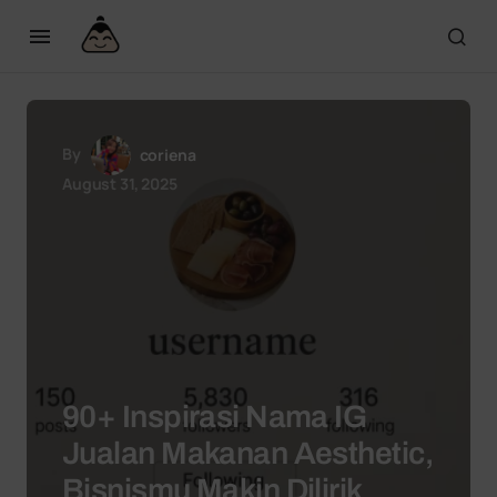
By
coriena
August 31, 2025
90+ Inspirasi Nama IG
Jualan Makanan Aesthetic,
Bisnismu Makin Dilirik