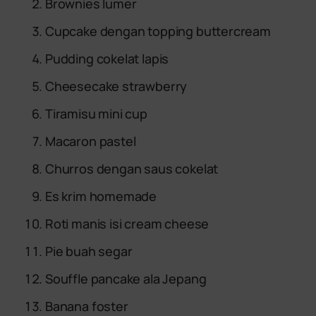
Brownies lumer
Cupcake dengan topping buttercream
Pudding cokelat lapis
Cheesecake strawberry
Tiramisu mini cup
Macaron pastel
Churros dengan saus cokelat
Es krim homemade
Roti manis isi cream cheese
Pie buah segar
Souffle pancake ala Jepang
Banana foster