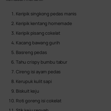
Keripik singkong pedas manis
Keripik kentang homemade
Keripik pisang cokelat
Kacang bawang gurih
Basreng pedas
Tahu crispy bumbu tabur
Cireng isi ayam pedas
Kerupuk kulit sapi
Biskuit keju
Roti goreng isi cokelat
Stik keju renyah