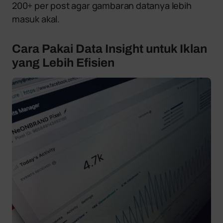
200+ per post agar gambaran datanya lebih
masuk akal.
Cara Pakai Data Insight untuk Iklan
yang Lebih Efisien