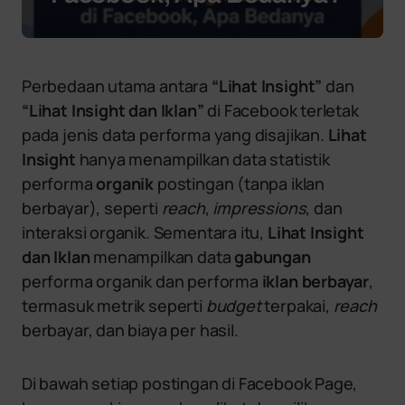
Perbedaan utama antara
“Lihat Insight”
dan
“Lihat Insight dan Iklan”
di Facebook terletak
pada jenis data performa yang disajikan.
Lihat
Insight
hanya menampilkan data statistik
performa
organik
postingan (tanpa iklan
berbayar), seperti
reach
,
impressions
, dan
interaksi organik. Sementara itu,
Lihat Insight
dan Iklan
menampilkan data
gabungan
performa organik dan performa
iklan berbayar
,
termasuk metrik seperti
budget
terpakai,
reach
berbayar, dan biaya per hasil.
Di bawah setiap postingan di Facebook Page,