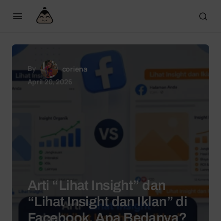
By
coriena
April 20, 2026
Arti “Lihat Insight” dan
“Lihat Insight dan Iklan” di
Facebook, Apa Bedanya?