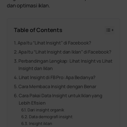
dan optimasi iklan.
Table of Contents
Apa Itu “Lihat Insight” di Facebook?
Apa Itu “Lihat Insight dan Iklan” di Facebook?
Perbandingan Lengkap: Lihat Insight vs Lihat
Insight dan Iklan
Lihat Insight di FB Pro: Apa Bedanya?
Cara Membaca Insight dengan Benar
Cara Pakai Data Insight untuk Iklan yang
Lebih Efisien
Dari insight organik
Data demografi insight
Insight iklan