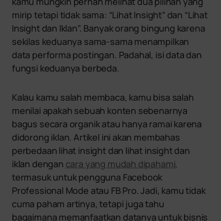
kamu mungkin pernah melihat dua pilihan yang
mirip tetapi tidak sama: “Lihat Insight” dan “Lihat
Insight dan Iklan”. Banyak orang bingung karena
sekilas keduanya sama-sama menampilkan
data performa postingan. Padahal, isi data dan
fungsi keduanya berbeda.
Kalau kamu salah membaca, kamu bisa salah
menilai apakah sebuah konten sebenarnya
bagus secara organik atau hanya ramai karena
didorong iklan. Artikel ini akan membahas
perbedaan lihat insight dan lihat insight dan
iklan dengan
cara yang mudah dipahami,
termasuk untuk pengguna Facebook
Professional Mode atau FB Pro. Jadi, kamu tidak
cuma paham artinya, tetapi juga tahu
bagaimana memanfaatkan datanya untuk bisnis