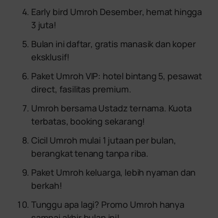
Early bird Umroh Desember, hemat hingga
3 juta!
Bulan ini daftar, gratis manasik dan koper
eksklusif!
Paket Umroh VIP: hotel bintang 5, pesawat
direct, fasilitas premium.
Umroh bersama Ustadz ternama. Kuota
terbatas, booking sekarang!
Cicil Umroh mulai 1 jutaan per bulan,
berangkat tenang tanpa riba.
Paket Umroh keluarga, lebih nyaman dan
berkah!
Tunggu apa lagi? Promo Umroh hanya
sampai akhir bulan ini!