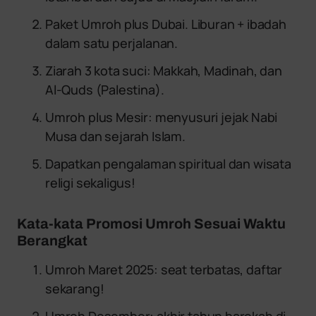
Paket Umroh plus Dubai. Liburan + ibadah
dalam satu perjalanan.
Ziarah 3 kota suci: Makkah, Madinah, dan
Al-Quds (Palestina).
Umroh plus Mesir: menyusuri jejak Nabi
Musa dan sejarah Islam.
Dapatkan pengalaman spiritual dan wisata
religi sekaligus!
Kata-kata Promosi Umroh Sesuai Waktu
Berangkat
Umroh Maret 2025: seat terbatas, daftar
sekarang!
Umroh Desember: akhir tahun barokah di