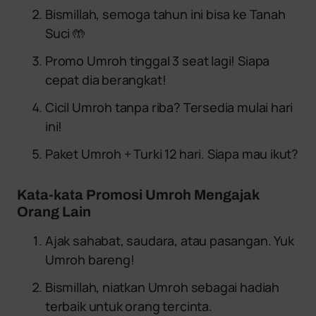
Bismillah, semoga tahun ini bisa ke Tanah
Suci 🤲
Promo Umroh tinggal 3 seat lagi! Siapa
cepat dia berangkat!
Cicil Umroh tanpa riba? Tersedia mulai hari
ini!
Paket Umroh + Turki 12 hari. Siapa mau ikut?
Kata-kata Promosi Umroh Mengajak
Orang Lain
Ajak sahabat, saudara, atau pasangan. Yuk
Umroh bareng!
Bismillah, niatkan Umroh sebagai hadiah
terbaik untuk orang tercinta.