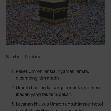
Sumber: Pixabay
Paket Umroh lansia: nyaman, aman,
didampingi tim medis.
Umroh bareng keluarga tercinta, momen
ibadah yang tak terlupakan.
Layanan khusus Umroh untuk lansia: hotel
dekat Masjidil Haram, tanpa antri.