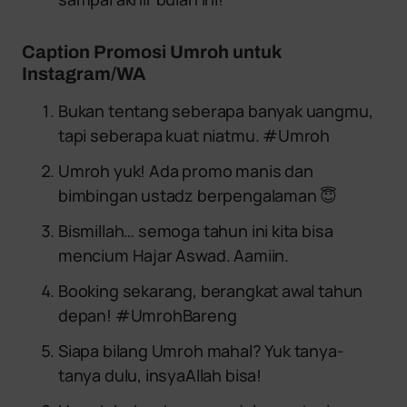
Caption Promosi Umroh untuk
Instagram/WA
Bukan tentang seberapa banyak uangmu,
tapi seberapa kuat niatmu. #Umroh
Umroh yuk! Ada promo manis dan
bimbingan ustadz berpengalaman 😇
Bismillah… semoga tahun ini kita bisa
mencium Hajar Aswad. Aamiin.
Booking sekarang, berangkat awal tahun
depan! #UmrohBareng
Siapa bilang Umroh mahal? Yuk tanya-
tanya dulu, insyaAllah bisa!