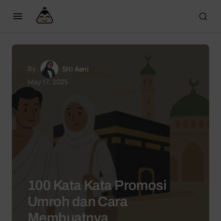
By
Siti Aeni
May 17, 2025
100 Kata Kata Promosi
Umroh dan Cara
Membuatnya