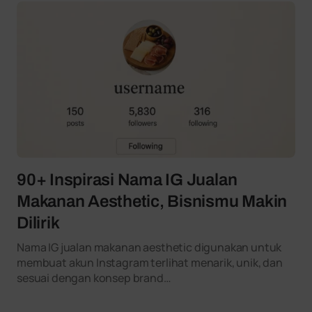
90+ Inspirasi Nama IG Jualan
Makanan Aesthetic, Bisnismu Makin
Dilirik
Nama IG jualan makanan aesthetic digunakan untuk
membuat akun Instagram terlihat menarik, unik, dan
sesuai dengan konsep brand…