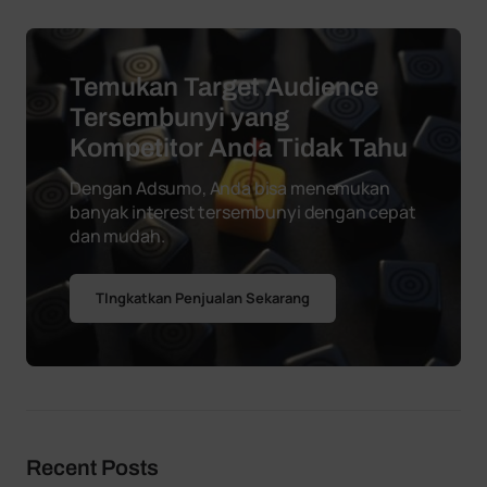
Temukan Target Audience
Tersembunyi yang
Kompetitor Anda Tidak Tahu
Dengan Adsumo, Anda bisa menemukan
banyak interest tersembunyi dengan cepat
dan mudah.
TIngkatkan Penjualan Sekarang
Recent Posts