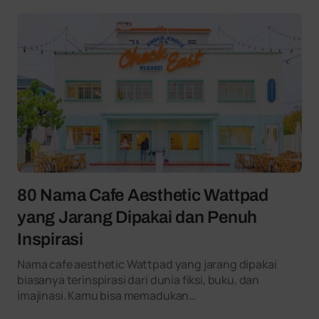
80 Nama Cafe Aesthetic Wattpad
yang Jarang Dipakai dan Penuh
Inspirasi
Nama cafe aesthetic Wattpad yang jarang dipakai
biasanya terinspirasi dari dunia fiksi, buku, dan
imajinasi. Kamu bisa memadukan…