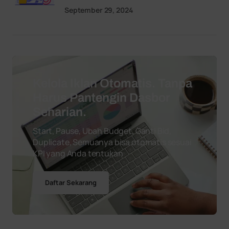
September 29, 2024
Kelola Iklan Otomatis. Tanpa
Harus Pantengin Dasbor
Seharian.
Start, Pause, Ubah Budget, Ganti Bid,
Duplicate, Semuanya bisa otomatis sesuai
KPI yang Anda tentukan
Daftar Sekarang