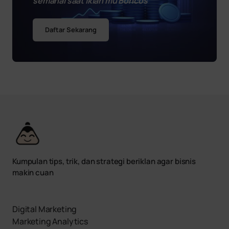
semahal saat iklan mu Boncos
Daftar Sekarang
Kumpulan tips, trik, dan strategi beriklan agar bisnis
makin cuan
Digital Marketing
Marketing Analytics