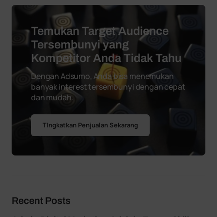
Temukan Target Audience
Tersembunyi yang
Kompetitor Anda Tidak Tahu
Dengan Adsumo, Anda bisa menemukan
banyak interest tersembunyi dengan cepat
dan mudah.
TIngkatkan Penjualan Sekarang
Recent Posts