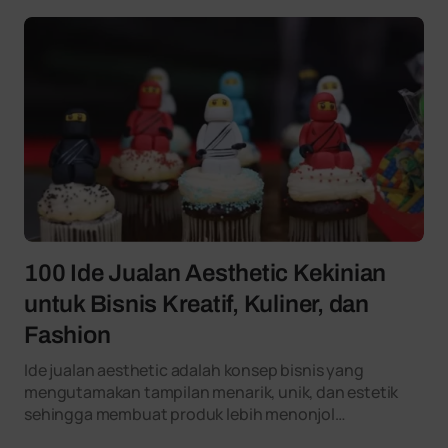
100 Ide Jualan Aesthetic Kekinian
untuk Bisnis Kreatif, Kuliner, dan
Fashion
Ide jualan aesthetic adalah konsep bisnis yang
mengutamakan tampilan menarik, unik, dan estetik
sehingga membuat produk lebih menonjol…