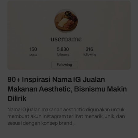
90+ Inspirasi Nama IG Jualan
Makanan Aesthetic, Bisnismu Makin
Dilirik
Nama IG jualan makanan aesthetic digunakan untuk
membuat akun Instagram terlihat menarik, unik, dan
sesuai dengan konsep brand…