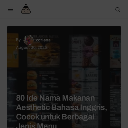
By
coriena
August 30, 2025
80 Ide Nama Makanan
Aesthetic Bahasa Inggris,
Cocok untuk Berbagai
Jenis Menu