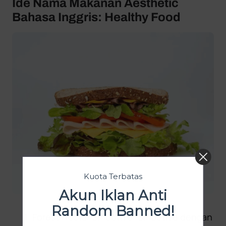
Ide Nama Makanan Aesthetic
Bahasa Inggris: Healthy Food
Kuota Terbatas
Akun Iklan Anti
Random Banned!
Forest Nectar Smoothie: Smoothie dengan